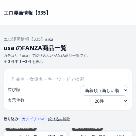
エロ漫画情報【335】
エロ漫画情報【335】
›
usa
usa のFANZA商品一覧
カテゴリ「usa」で絞り込んだFANZA商品一覧です。
全
2
件中
1〜2
件を表示
並び順
表示件数
絞り込み:
カテゴリ: usa
絞り込み解除
b472abnen00784
b472abnen00494