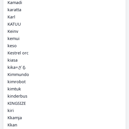
Kamadi
karatta
Karl
KATUU
Keinv
kemui
keso
Kestrel orc
kiasa
kika=ざる
Kimmundo
kimrobot
kimtuk
kinderbus
KINGSIZE
kiri
Kkamja
Kkan