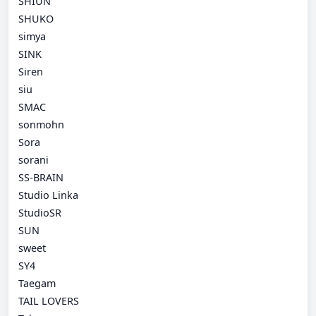
SHIUN
SHUKO
simya
SINK
Siren
siu
SMAC
sonmohn
Sora
sorani
SS-BRAIN
Studio Linka
StudioSR
SUN
sweet
SY4
Taegam
TAIL LOVERS