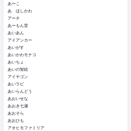
あ〜こ
あゝほしかわ
アーチ
あーもん堂
あいあん
アイアンカー
あいがす
あいかわモナコ
あいちょ
あいの智絵
アイヤゴン
あいラビ
あいらんどう
あおいせな
あおき七瀬
あおそら
あおひも
アオヒモファミリア