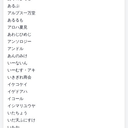
あるぷ
アルプス一万堂
あるるも
アロハ夏見
あわじひめじ
アンソロジー
アンドル
あんのみけ
いーないん
いーむす・アキ
いきぎれ商会
イケコケイ
イゲドアハ
イコール
イシマリユウヤ
いたちょう
いだ天ふにすけ
いちか