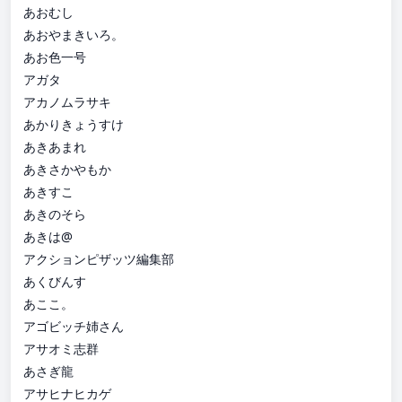
あおむし
あおやまきいろ。
あお色一号
アガタ
アカノムラサキ
あかりきょうすけ
あきあまれ
あきさかやもか
あきすこ
あきのそら
あきは@
アクションピザッツ編集部
あくびんす
あここ。
アゴビッチ姉さん
アサオミ志群
あさぎ龍
アサヒナヒカゲ