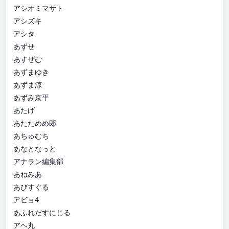
アシオミマサト
アシズキ
アシタ
あずせ
あすぜむ
あずまゆき
あずま涼
あずみ京平
あたげ
あたためめ郎
あちゅむち
あなとなっと
アナラン編集部
あねみあ
あびすぐる
アビョ4
あふれだすにじる
アヘ丸