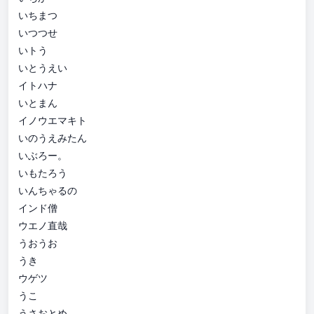
いちまつ
いつつせ
いトう
いとうえい
イトハナ
いとまん
イノウエマキト
いのうえみたん
いぶろー。
いもたろう
いんちゃるの
インド僧
ウエノ直哉
うおうお
うき
ウゲツ
うこ
うさおとめ