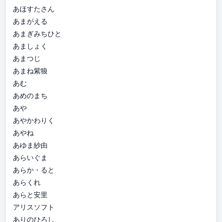
あほすたさん
あまがえる
あまぎみちひと
あましょく
あまつじ
あまね紫狼
あむ
あめのまち
あや
あやかわりく
あやね
あゆま紗由
あらいぐま
あらか・ると
あらくれ
あらと安里
アリスソフト
ありのひろし