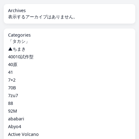
Archives
表示するアーカイブはありません。
Categories
「タカシ」
▲ちまき
40010試作型
40原
41
7×2
70B
7zu7
88
92M
ababari
Abyo4
Active Volcano