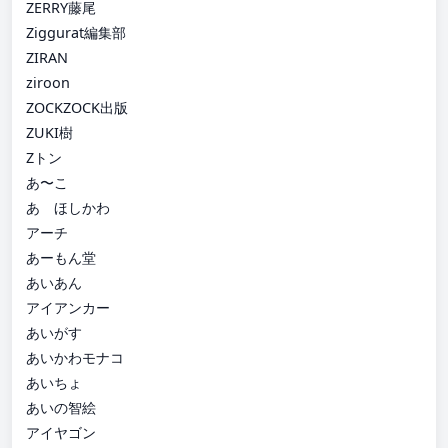
ZERRY藤尾
Ziggurat編集部
ZIRAN
ziroon
ZOCKZOCK出版
ZUKI樹
Zトン
あ〜こ
あゝほしかわ
アーチ
あーもん堂
あいあん
アイアンカー
あいがす
あいかわモナコ
あいちょ
あいの智絵
アイヤゴン