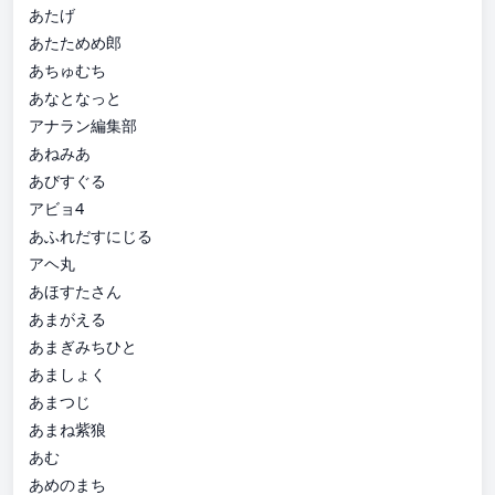
あたげ
あたためめ郎
あちゅむち
あなとなっと
アナラン編集部
あねみあ
あびすぐる
アビョ4
あふれだすにじる
アヘ丸
あほすたさん
あまがえる
あまぎみちひと
あましょく
あまつじ
あまね紫狼
あむ
あめのまち