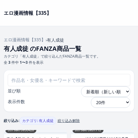
エロ漫画情報【335】
エロ漫画情報【335】
›
有人成徒
有人成徒 のFANZA商品一覧
カテゴリ「有人成徒」で絞り込んだFANZA商品一覧です。
全
3
件中
1〜3
件を表示
並び順
表示件数
絞り込み:
カテゴリ: 有人成徒
絞り込み解除
b079akroe00428
b079akroe01712