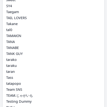
SY4
Taegam
TAIL LOVERS
Takane
tal0
TAMAKIN
TANA
TANABE
TANK GUY
tarako
taraku
taran
Tass
tatapopo
Team SNS
TEAM.じゃがいも
Testing Dummy