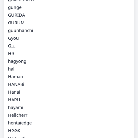
gunge
GURIDA
GURUM
guunhanchi
Gyou
Gユ
H9
hagyong
hal
Hamao
HANABi
Hanai
HARU
hayami
Hellcherr
hentaiedge
HGGK