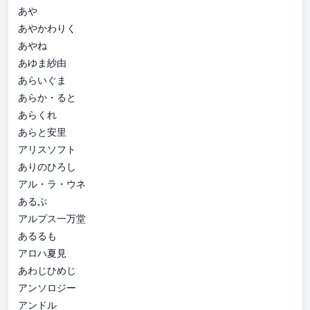
あや
あやかわりく
あやね
あゆま紗由
あらいぐま
あらか・ると
あらくれ
あらと安里
アリスソフト
ありのひろし
アル・ラ・ウネ
あるぷ
アルプス一万堂
あるるも
アロハ夏見
あわじひめじ
アンソロジー
アンドル