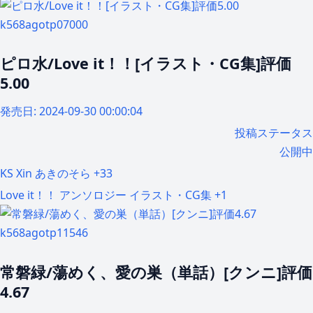
k568agotp07000
ピロ水/Love it！！[イラスト・CG集]評価
5.00
発売日:
2024-09-30 00:00:04
投稿ステータス
公開中
KS
Xin
あきのそら
+33
Love it！！
アンソロジー
イラスト・CG集
+1
k568agotp11546
常磐緑/蕩めく、愛の巣（単話）[クンニ]評価
4.67