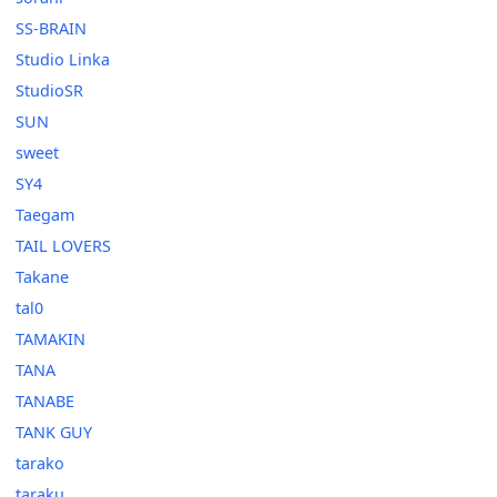
SS-BRAIN
Studio Linka
StudioSR
SUN
sweet
SY4
Taegam
TAIL LOVERS
Takane
tal0
TAMAKIN
TANA
TANABE
TANK GUY
tarako
taraku