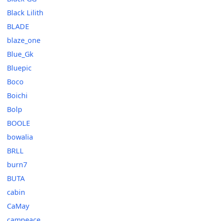
Black Lilith
BLADE
blaze_one
Blue_Gk
Bluepic
Boco
Boichi
Bolp
BOOLE
bowalia
BRLL
burn7
BUTA
cabin
CaMay
campeace