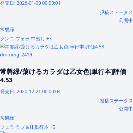
発売日:
2026-01-09 00:00:01
投稿ステータス
公開中
常磐緑
クンニ
フェラ
中出し
+3
dmmmg_2419
常磐緑/蕩けるカラダは乙女色[単行本]評価
4.53
発売日:
2020-12-21 00:00:04
投稿ステータス
公開中
常磐緑
フェラ
ラブ＆H
単行本
+5