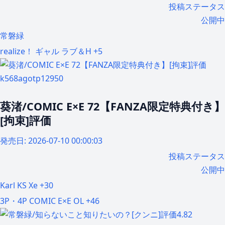
投稿ステータス
公開中
常磐緑
realize！
ギャル
ラブ＆H
+5
k568agotp12950
葵渚/COMIC E×E 72【FANZA限定特典付き】
[拘束]評価
発売日:
2026-07-10 00:00:03
投稿ステータス
公開中
Karl
KS
Xe
+30
3P・4P
COMIC E×E
OL
+46