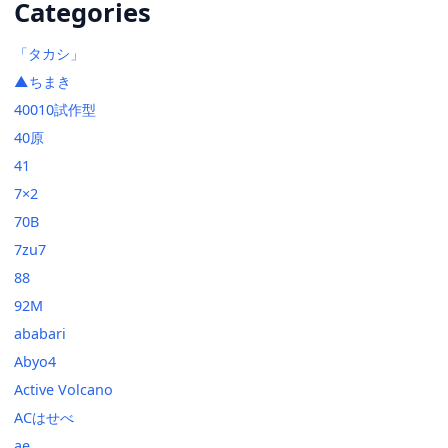
Categories
「タカシ」
▲ちまき
40010試作型
40原
41
7×2
70B
7zu7
88
92M
ababari
Abyo4
Active Volcano
ACはせべ
ae