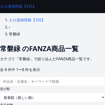
エロ漫画情報【335】
エロ漫画情報【335】
›
常磐緑
常磐緑 のFANZA商品一覧
カテゴリ「常磐緑」で絞り込んだFANZA商品一覧です。
全
8
件中
1〜8
件を表示
並び順
表示件数