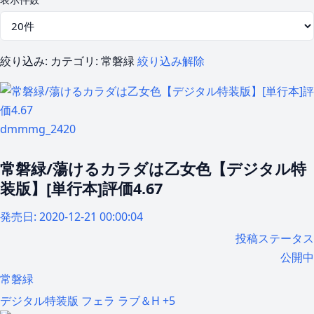
絞り込み:
カテゴリ: 常磐緑
絞り込み解除
dmmmg_2420
常磐緑/蕩けるカラダは乙女色【デジタル特
装版】[単行本]評価4.67
発売日:
2020-12-21 00:00:04
投稿ステータス
公開中
常磐緑
デジタル特装版
フェラ
ラブ＆H
+5