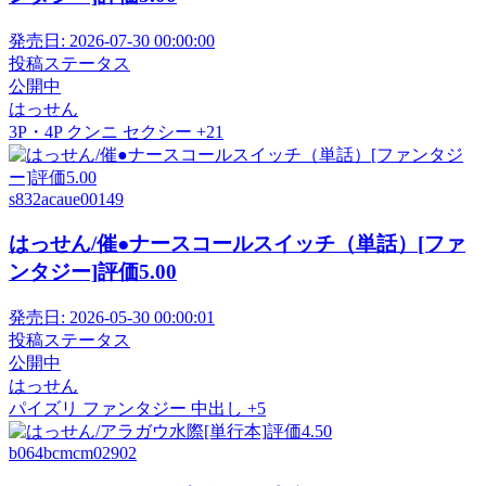
発売日:
2026-07-30 00:00:00
投稿ステータス
公開中
はっせん
3P・4P
クンニ
セクシー
+21
s832acaue00149
はっせん/催●ナースコールスイッチ（単話）[ファ
ンタジー]評価5.00
発売日:
2026-05-30 00:00:01
投稿ステータス
公開中
はっせん
パイズリ
ファンタジー
中出し
+5
b064bcmcm02902