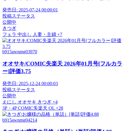
発売日:
2025-07-24 00:00:01
投稿ステータス
公開中
きつぎ
フェラ
中出し
人妻・主婦
+7
b915awnmg03970
オオサキ/COMIC失楽天 2026年01月号[フルカラ
ー]評価3.75
発売日:
2025-12-24 00:00:03
投稿ステータス
公開中
えにし
オオサキ
きつぎ
+4
3P・4P
COMIC失楽天
OL
+28
b915awnmg04214