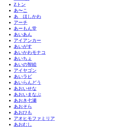
Zトン
あ〜こ
あゝほしかわ
アーチ
あーもん堂
あいあん
アイアンカー
あいがす
あいかわモナコ
あいちょ
あいの智絵
アイヤゴン
あいラビ
あいらんどう
あおいせな
あおいまなぶ
あおき七瀬
あおそら
あおひも
アオヒモファミリア
あおむし